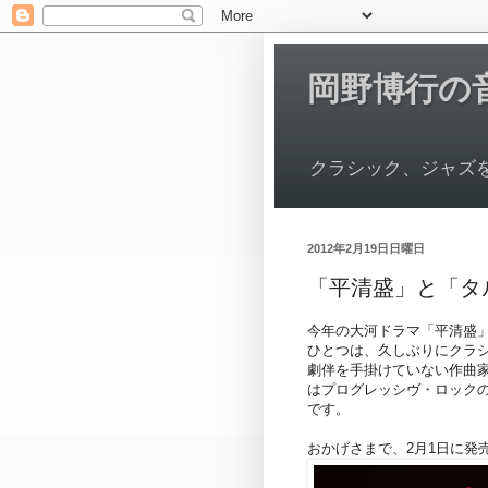
岡野博行の
クラシック、ジャズ
2012年2月19日日曜日
「平清盛」と「タ
今年の大河ドラマ「平清盛
ひとつは、久しぶりにクラ
劇伴を手掛けていない作曲
はプログレッシヴ・ロック
です。
おかげさまで、2月1日に発